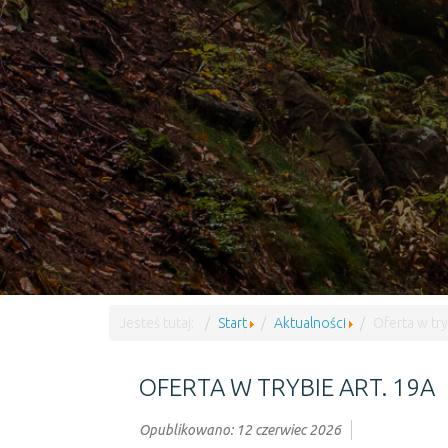
Jesteś tutaj:
Start
Aktualności
Oferta w try
OFERTA W TRYBIE ART. 19A
Opublikowano: 12 czerwiec 2026