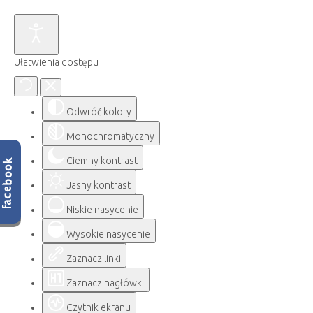
Ułatwienia dostępu
Odwróć kolory
Monochromatyczny
Ciemny kontrast
Jasny kontrast
Niskie nasycenie
Wysokie nasycenie
Zaznacz linki
Zaznacz nagłówki
Czytnik ekranu