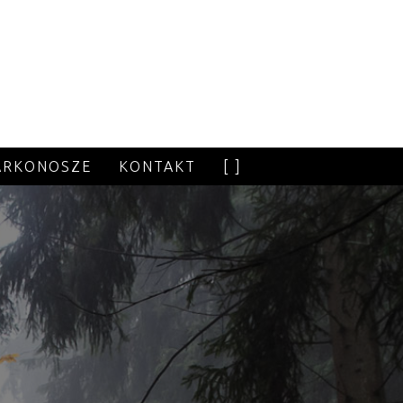
ARKONOSZE
KONTAKT
[ ]