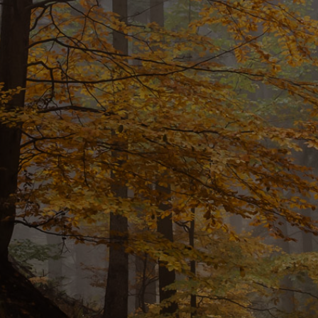
WIĘCEJ