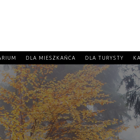
ARIUM
DLA MIESZKAŃCA
DLA TURYSTY
K