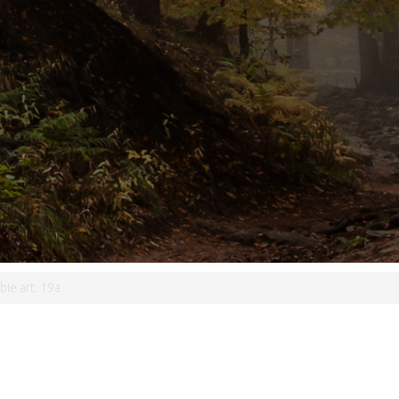
bie art. 19a