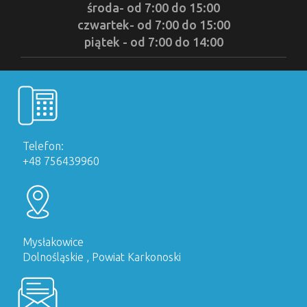
środa- od 7:00 do 15:00
czwartek- od 7:00 do 15:00
piątek - od 7:00 do 14:00
Telefon:
+48 756439960
Mysłakowice
Dolnośląskie , Powiat Karkonoski