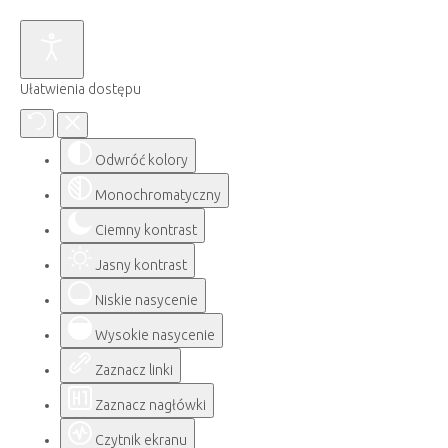
Ułatwienia dostępu
Odwróć kolory
Monochromatyczny
Ciemny kontrast
Jasny kontrast
Niskie nasycenie
Wysokie nasycenie
Zaznacz linki
Zaznacz nagłówki
Czytnik ekranu