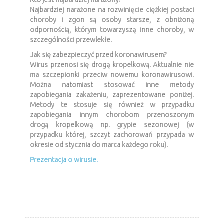
Najbardziej narażone na rozwinięcie ciężkiej postaci
choroby i zgon są osoby starsze, z obniżoną
odpornością, którym towarzyszą inne choroby, w
szczególności przewlekłe.
Jak się zabezpieczyć przed koronawirusem?
Wirus przenosi się drogą kropelkową. Aktualnie nie
ma szczepionki przeciw nowemu koronawirusowi.
Można natomiast stosować inne metody
zapobiegania zakażeniu, zaprezentowane poniżej.
Metody te stosuje się również w przypadku
zapobiegania innym chorobom przenoszonym
drogą kropelkową np. grypie sezonowej (w
przypadku której, szczyt zachorowań przypada w
okresie od stycznia do marca każdego roku).
Prezentacja o wirusie.