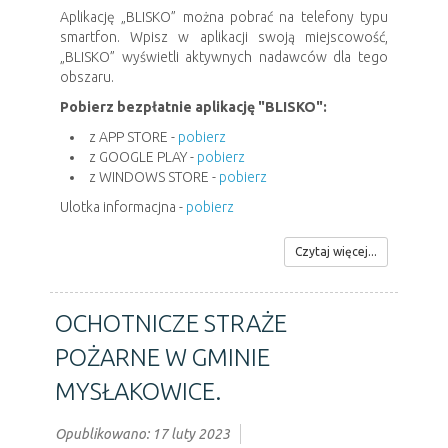
Aplikację „BLISKO” można pobrać na telefony typu
smartfon. Wpisz w aplikacji swoją miejscowość,
„BLISKO” wyświetli aktywnych nadawców dla tego
obszaru.
Pobierz bezpłatnie aplikację "BLISKO":
z APP STORE -
pobierz
z GOOGLE PLAY -
pobierz
z WINDOWS STORE -
pobierz
Ulotka informacjna -
pobierz
Czytaj więcej...
OCHOTNICZE STRAŻE
POŻARNE W GMINIE
MYSŁAKOWICE.
Opublikowano: 17 luty 2023