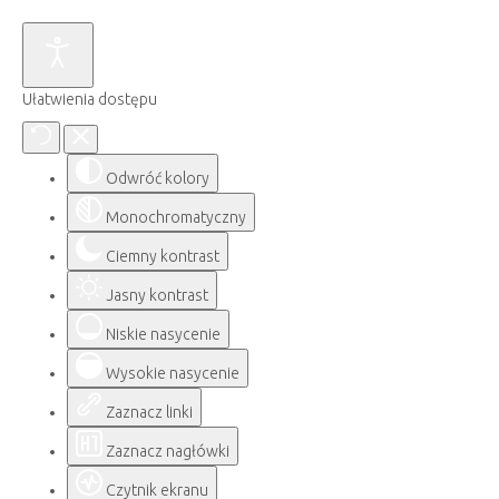
Ułatwienia dostępu
Odwróć kolory
Monochromatyczny
Ciemny kontrast
Jasny kontrast
Niskie nasycenie
Wysokie nasycenie
Zaznacz linki
Zaznacz nagłówki
Czytnik ekranu