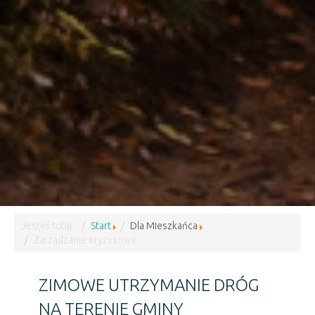
Jesteś tutaj:
Start
Dla Mieszkańca
Zarządzanie Kryzysowe
ZIMOWE UTRZYMANIE DRÓG
NA TERENIE GMINY