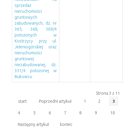
sprzedaż
nieruchomości
gruntowych
zabudowanych, dz. nr
365, 368, 369/4
położonych w
Kostrzycy przy ul.
Jeleniogórskiej oraz
nieruchomości
gruntowej
niezabudowanej, dz.
331/4 położonej w
Bukowcu
Strona 3 z 11
start
Poprzedni artykuł
1
2
3
4
5
6
7
8
9
10
Następny artykuł
koniec