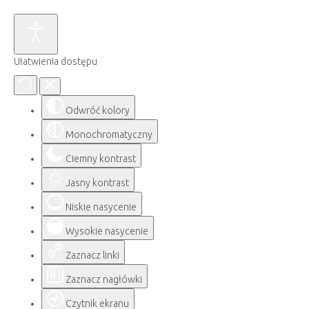
Ułatwienia dostępu
Odwróć kolory
Monochromatyczny
Ciemny kontrast
Jasny kontrast
Niskie nasycenie
Wysokie nasycenie
Zaznacz linki
Zaznacz nagłówki
Czytnik ekranu