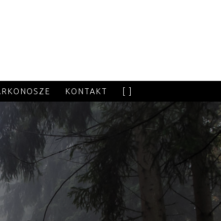
ARKONOSZE
KONTAKT
[ ]