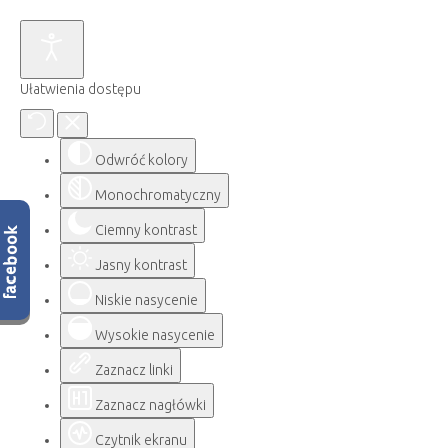
Ułatwienia dostępu
Odwróć kolory
Monochromatyczny
Ciemny kontrast
Jasny kontrast
Niskie nasycenie
Wysokie nasycenie
Zaznacz linki
Zaznacz nagłówki
Czytnik ekranu