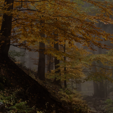
WIĘCEJ