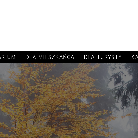
ARIUM
DLA MIESZKAŃCA
DLA TURYSTY
K