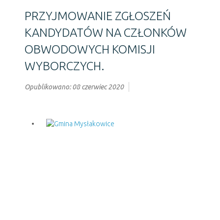
PRZYJMOWANIE ZGŁOSZEŃ
KANDYDATÓW NA CZŁONKÓW
OBWODOWYCH KOMISJI
WYBORCZYCH.
Opublikowano: 08 czerwiec 2020
Poprzedni artykuł
Następny artykuł