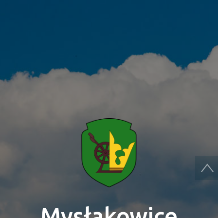
Mysłakowice