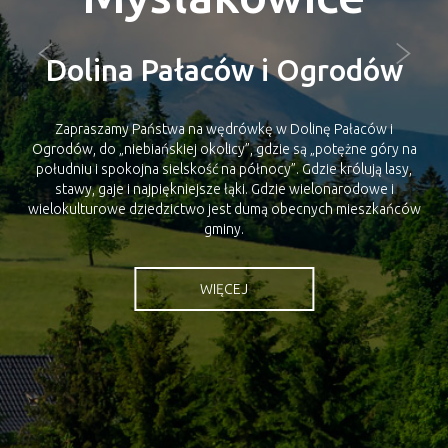
Dolina Pałaców i Ogrodów
Zapraszamy Państwa na wędrówkę w Dolinę Pałaców i
Ogrodów, do „niebiańskiej okolicy”, gdzie są „potężne góry na
południu i spokojna sielskość na północy”. Gdzie królują lasy,
stawy, gaje i najpiękniejsze łąki. Gdzie wielonarodowe i
wielokulturowe dziedzictwo jest dumą obecnych mieszkańców
gminy.
WIĘCEJ