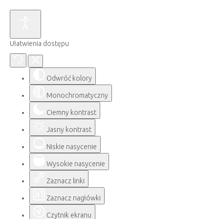
Ułatwienia dostępu
Odwróć kolory
Monochromatyczny
Ciemny kontrast
Jasny kontrast
Niskie nasycenie
Wysokie nasycenie
Zaznacz linki
Zaznacz nagłówki
Czytnik ekranu