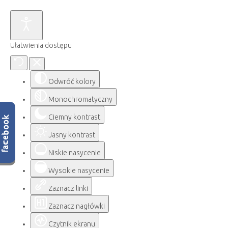
Ułatwienia dostępu
Odwróć kolory
Monochromatyczny
Ciemny kontrast
Jasny kontrast
Niskie nasycenie
Wysokie nasycenie
Zaznacz linki
Zaznacz nagłówki
Czytnik ekranu