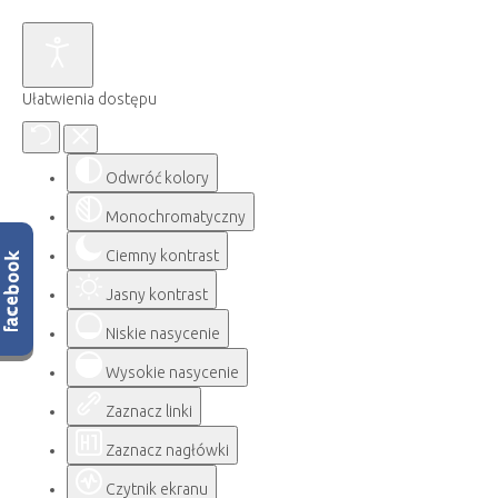
Ułatwienia dostępu
Odwróć kolory
Monochromatyczny
Ciemny kontrast
Jasny kontrast
Niskie nasycenie
Wysokie nasycenie
Zaznacz linki
Zaznacz nagłówki
Czytnik ekranu