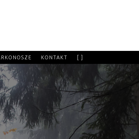
ARKONOSZE
KONTAKT
[ ]