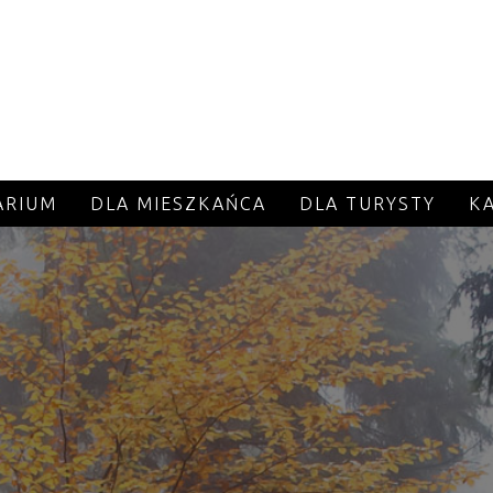
ARIUM
DLA MIESZKAŃCA
DLA TURYSTY
K