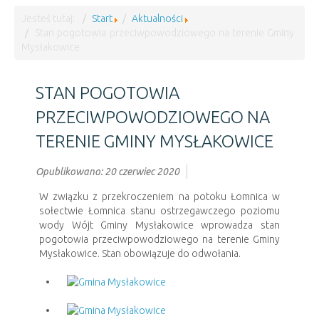
Jesteś tutaj:
Start
Aktualności
Stan pogotowia przeciwpowodziowego na terenie Gminy
Mysłakowice
STAN POGOTOWIA
PRZECIWPOWODZIOWEGO NA
TERENIE GMINY MYSŁAKOWICE
Opublikowano: 20 czerwiec 2020
W związku z przekroczeniem na potoku Łomnica w
sołectwie Łomnica stanu ostrzegawczego poziomu
wody Wójt Gminy Mysłakowice wprowadza stan
pogotowia przeciwpowodziowego na terenie Gminy
Mysłakowice. Stan obowiązuje do odwołania.