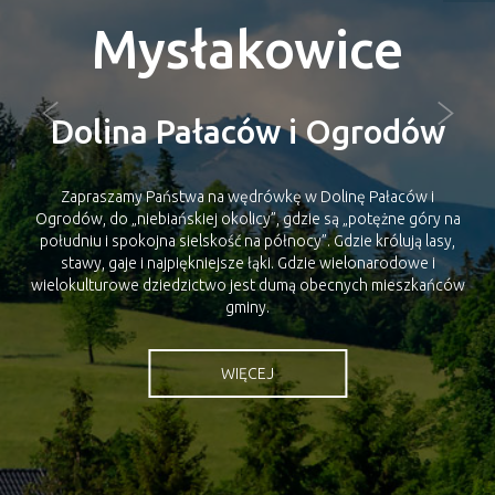
Mysłakowice
Dolina Pałaców i Ogrodów
Zapraszamy Państwa na wędrówkę w Dolinę Pałaców i
Ogrodów, do „niebiańskiej okolicy”, gdzie są „potężne góry na
południu i spokojna sielskość na północy”. Gdzie królują lasy,
stawy, gaje i najpiękniejsze łąki. Gdzie wielonarodowe i
wielokulturowe dziedzictwo jest dumą obecnych mieszkańców
gminy.
WIĘCEJ