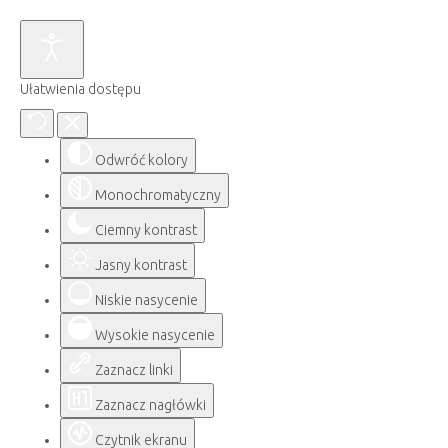
Ułatwienia dostępu
Odwróć kolory
Monochromatyczny
Ciemny kontrast
Jasny kontrast
Niskie nasycenie
Wysokie nasycenie
Zaznacz linki
Zaznacz nagłówki
Czytnik ekranu