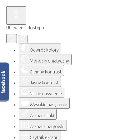
Ułatwienia dostępu
Odwróć kolory
Monochromatyczny
Ciemny kontrast
Jasny kontrast
Niskie nasycenie
Wysokie nasycenie
Zaznacz linki
Zaznacz nagłówki
Czytnik ekranu