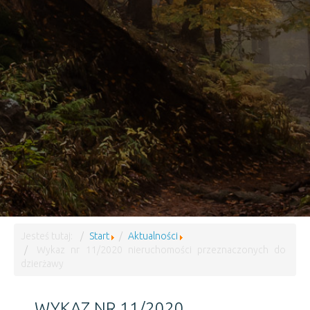
Jesteś tutaj:
Start
Aktualności
Wykaz nr 11/2020 nieruchomości przeznaczonych do
dzierżawy
WYKAZ NR 11/2020