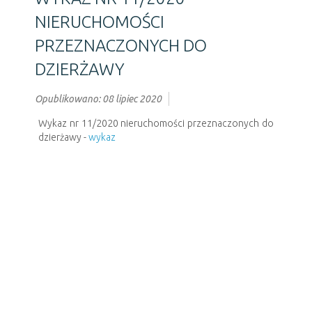
NIERUCHOMOŚCI
PRZEZNACZONYCH DO
DZIERŻAWY
Opublikowano: 08 lipiec 2020
Wykaz nr 11/2020 nieruchomości przeznaczonych do
dzierżawy -
wykaz
Poprzedni artykuł
Następny artykuł
URZĄD CZYNNY W DNI: