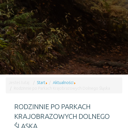
Jesteś tutaj:
Start
Aktualności
Rodzinnie po Parkach Krajobrazowych Dolnego Śląska
RODZINNIE PO PARKACH
KRAJOBRAZOWYCH DOLNEGO
ŚLĄSKA