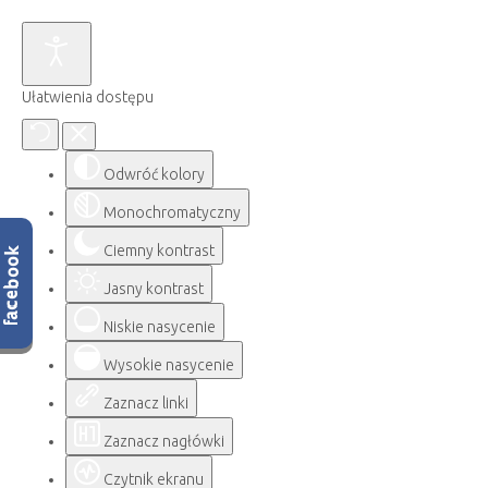
Ułatwienia dostępu
Odwróć kolory
Monochromatyczny
Ciemny kontrast
Jasny kontrast
Niskie nasycenie
Wysokie nasycenie
Zaznacz linki
Zaznacz nagłówki
Czytnik ekranu