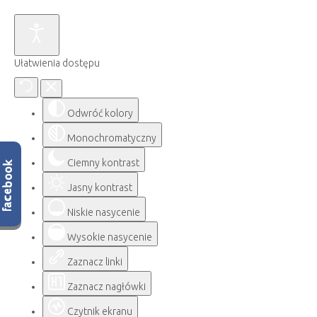
Ułatwienia dostępu
Odwróć kolory
Monochromatyczny
Ciemny kontrast
Jasny kontrast
Niskie nasycenie
Wysokie nasycenie
Zaznacz linki
Zaznacz nagłówki
Czytnik ekranu