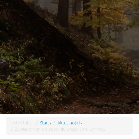
Jesteś tutaj:
Start
Aktualności
Zawiadomienie o zebraniu wiejskich w Łomnicy