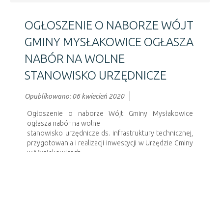
OGŁOSZENIE O NABORZE WÓJT
GMINY MYSŁAKOWICE OGŁASZA
NABÓR NA WOLNE
STANOWISKO URZĘDNICZE
Opublikowano: 06 kwiecień 2020
Ogłoszenie o naborze Wójt Gminy Mysłakowice
ogłasza nabór na wolne
stanowisko urzędnicze ds. infrastruktury technicznej,
przygotowania i realizacji inwestycji w Urzędzie Gminy
w Mysłakowicach
Ogłoszenie.
Poprzedni artykuł
Następny artykuł