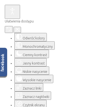
Ułatwienia dostępu
Odwróć kolory
Monochromatyczny
Ciemny kontrast
Jasny kontrast
Niskie nasycenie
Wysokie nasycenie
Zaznacz linki
Zaznacz nagłówki
Czytnik ekranu