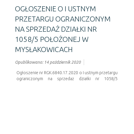
OGŁOSZENIE O I USTNYM
PRZETARGU OGRANICZONYM
NA SPRZEDAŻ DZIAŁKI NR
1058/5 POŁOŻONEJ W
MYSŁAKOWICACH
Opublikowano: 14 październik 2020
Ogłoszenie nr RGK.6840.17.2020 o I ustnym przetargu
ograniczonym na sprzedaż działki nr 1058/5
położonej w Mysłakowicach -
więcej
Poprzedni artykuł
Następny artykuł