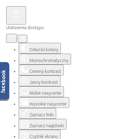
Ułatwienia dostępu
Odwróć kolory
Monochromatyczny
Ciemny kontrast
Jasny kontrast
Niskie nasycenie
Wysokie nasycenie
Zaznacz linki
Zaznacz nagłówki
Czytnik ekranu