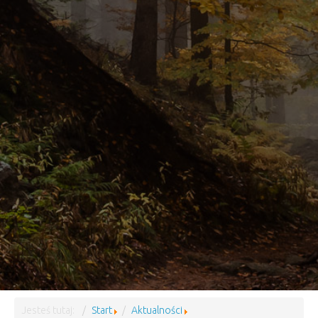
Jesteś tutaj:
Start
Aktualności