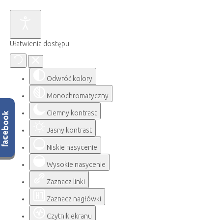
Ułatwienia dostępu
Odwróć kolory
Monochromatyczny
Ciemny kontrast
Jasny kontrast
Niskie nasycenie
Wysokie nasycenie
Zaznacz linki
Zaznacz nagłówki
Czytnik ekranu